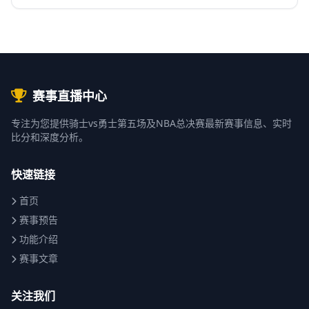
赛事直播中心
专注为您提供骑士vs勇士第五场及NBA总决赛最新赛事信息、实时
比分和深度分析。
快速链接
首页
赛事预告
功能介绍
赛事文章
关注我们