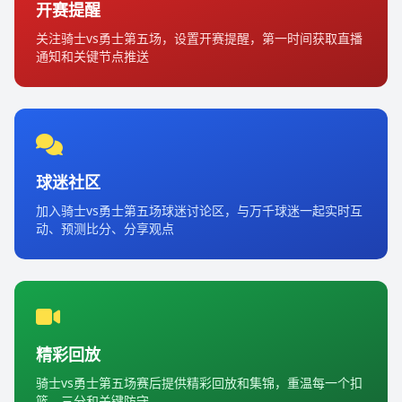
开赛提醒
关注骑士vs勇士第五场，设置开赛提醒，第一时间获取直播
通知和关键节点推送
球迷社区
加入骑士vs勇士第五场球迷讨论区，与万千球迷一起实时互
动、预测比分、分享观点
精彩回放
骑士vs勇士第五场赛后提供精彩回放和集锦，重温每一个扣
篮、三分和关键防守