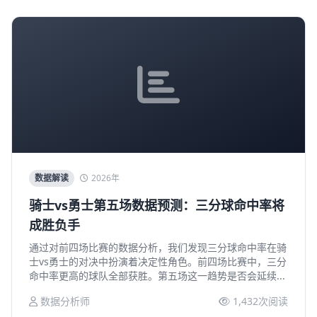
数据解读
2026年
骑士vs勇士第五场数据预测：三分球命中率将
成胜负手
通过对前四场比赛的数据分析，我们发现三分球命中率在骑
士vs勇士的对决中扮演着决定性角色。前四场比赛中，三分
命中率更高的球队全部获胜。第五场这一趋势是否会延续...
数据分析师
1,432次阅读