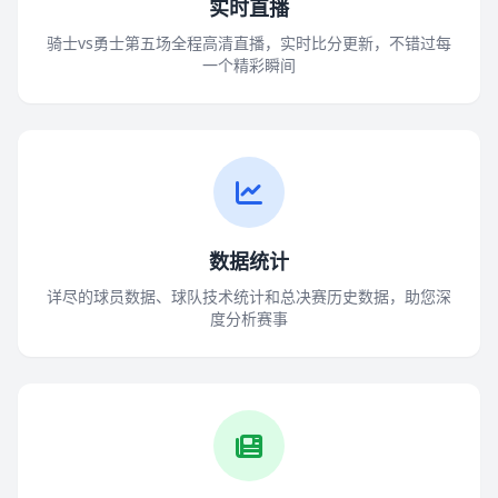
实时直播
骑士vs勇士第五场全程高清直播，实时比分更新，不错过每
一个精彩瞬间
数据统计
详尽的球员数据、球队技术统计和总决赛历史数据，助您深
度分析赛事