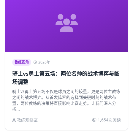
教练视角
2026年
骑士vs勇士第五场：两位名帅的战术博弈与临
场调整
骑士vs勇士第五场不仅是球员之间的较量，更是两位主教练
之间的战术博弈。从首发阵容的选择到关键时刻的战术布
置，两位教练的决策将直接影响比赛走势。让我们深入分
析...
教练观察室
1,654次阅读