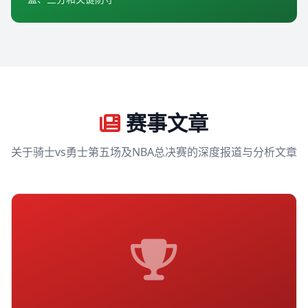
赛事文章
关于骑士vs勇士第五场及NBA总决赛的深度报道与分析文章